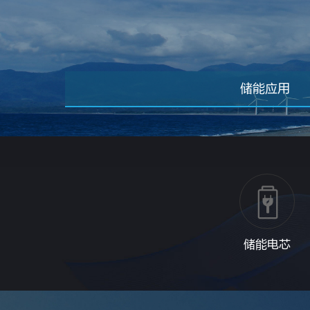
储能应用
储能电芯