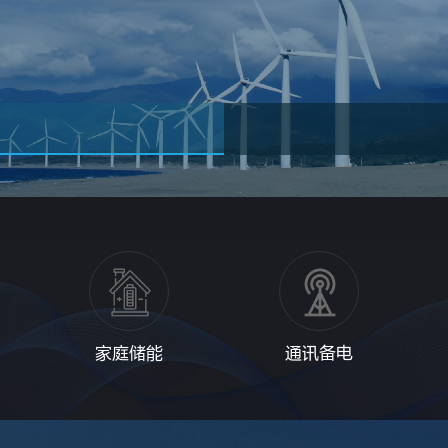
家庭储能
通讯备电